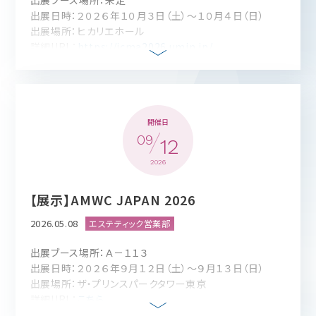
出展ブース場所：未定
出展日時：２０２６年１０月３日（土）～１０月４日（日）
出展場所：ヒカリエホール
詳細URL：
https://jcma2026.umin.jp/
開催日
09
12
2026
【展示】AMWC JAPAN 2026
2026.05.08
出展ブース場所：Ａ－１１３
出展日時：２０２６年９月１２日（土）～９月１３日（日）
出展場所：ザ・プリンスパークタワー東京
詳細URL：
こちら