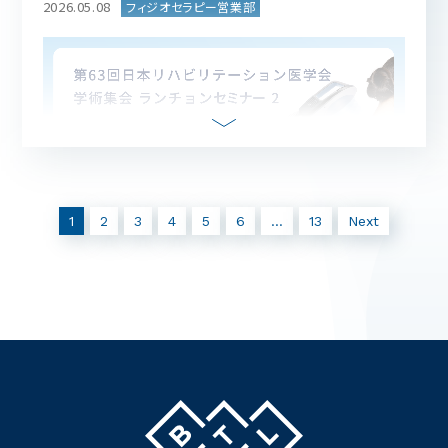
2026.05.08
1
2
3
4
5
6
…
13
Next