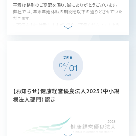
平素は格別のご高配を賜り、誠にありがとうございます。
弊社では、年末年始休暇の期間を以下の通りとさせていた
だきます。
ご不便をお掛け致しますが、何卒ご了承くださいますよう
お願い申し上げます。
年末年始休業期間
２０２５年１２月２７日（土）～２０２６年１月４日（日）まで
更新日
04
年末年始休暇期間中にいただきましたお問い合わせにつ
01
きましては、
2025
２０２５年１月５日（月）より順次ご連絡させていただきま
す。
【お知らせ】健康経営優良法人2025（中小規
模法人部門）認定