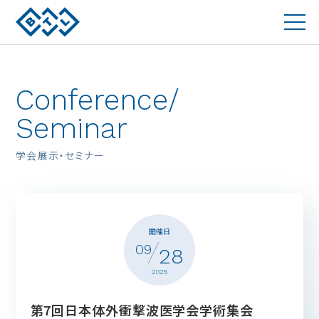
Conference/
Seminar
学会展示・セミナー
開催日
09
28
2025
第7回日本体外衝撃波医学会学術集会