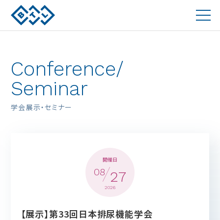
Conference/
Seminar
学会展示・セミナー
開催日
08
27
2026
【展示】第33回日本排尿機能学会