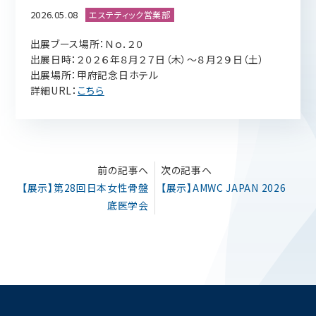
2026.05.08
出展ブース場所：Ｎｏ．２０
出展日時：２０２６年８月２７日（木）～８月２９日（土）
出展場所：甲府記念日ホテル
詳細URL：
こちら
前の記事へ
次の記事へ
【展示】第28回日本女性骨盤
【展示】AMWC JAPAN 2026
底医学会